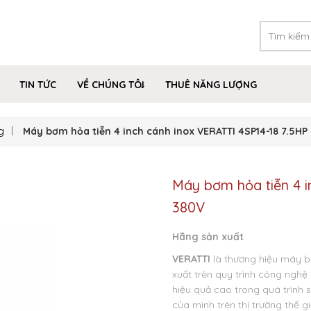
TIN TỨC
VỀ CHÚNG TÔI
THUÊ NĂNG LƯỢNG
g
Máy bơm hỏa tiễn 4 inch cánh inox VERATTI 4SP14-18 7.5HP
Máy bơm hỏa tiễn 4 i
380V
Hãng sản xuất
VERATTI
là thương hiệu máy b
xuất trên quy trình công nghệ
hiệu quả cao trong quá trình
của mình trên thị trường thế 