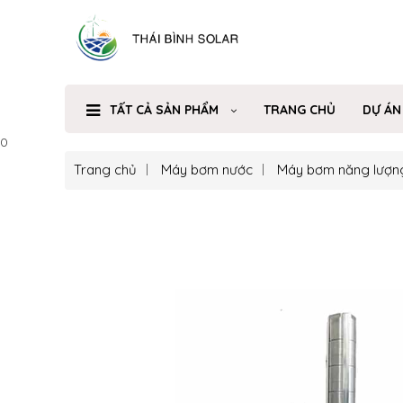
TẤT CẢ SẢN PHẨM
TRANG CHỦ
DỰ ÁN
0
Trang chủ
Máy bơm nước
Máy bơm năng lượn