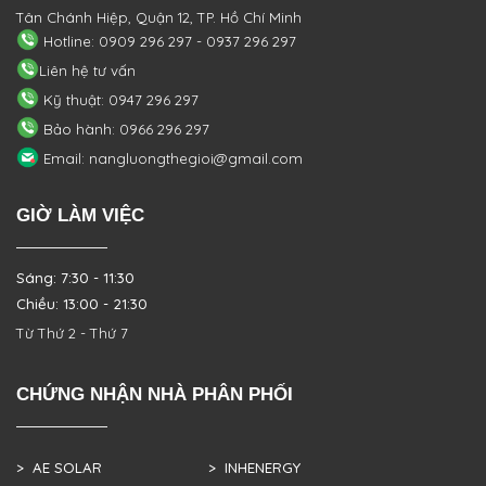
Tân Chánh Hiệp, Quận 12, TP. Hồ Chí Minh
Hotline: 0909 296 297 - 0937 296 297
Liên hệ tư vấn
Kỹ thuật: 0947 296 297
Bảo hành: 0966 296 297
Email: nangluongthegioi@gmail.com
GIỜ LÀM VIỆC
Sáng: 7:30 - 11:30
Chiều: 13:00 - 21:30
Từ Thứ 2 - Thứ 7
CHỨNG NHẬN NHÀ PHÂN PHỐI
> AE SOLAR
> INHENERGY