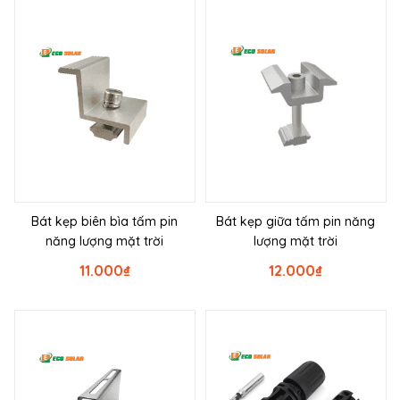
Bát kẹp biên bìa tấm pin
Bát kẹp giữa tấm pin năng
năng lượng mặt trời
lượng mặt trời
11.000
₫
12.000
₫