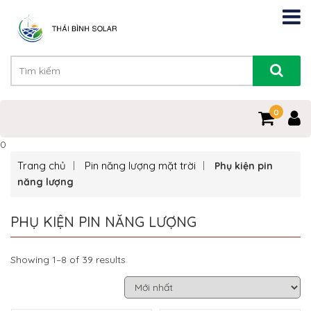
0
0
Trang chủ
Pin năng lượng mặt trời
Phụ kiện pin
năng lượng
PHỤ KIỆN PIN NĂNG LƯỢNG
Showing 1–8 of 39 results