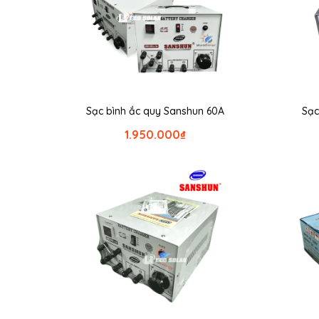
Sạc bình ắc quy Sanshun 60A
Sạc
1.950.000
₫