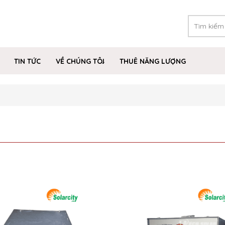
TIN TỨC
VỀ CHÚNG TÔI
THUÊ NĂNG LƯỢNG