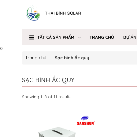
TẤT CẢ SẢN PHẨM
TRANG CHỦ
DỰ ÁN
0
Trang chủ
Sạc bình ắc quy
SẠC BÌNH ẮC QUY
Showing 1–8 of 11 results