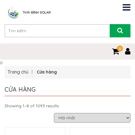
0
0
Trang chủ
Cửa hàng
CỬA HÀNG
Showing 1–8 of 1093 results