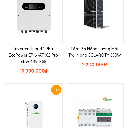
Inverter Hybrid 1 Pha
Tấm Pin Năng Lượng Mặt
EcoPower EP-6KAT-X2-Pro
Trời Mono SOLARCITY 650W
6kW 48V IP66
2.200.000
₫
19.990.000
₫
Sale