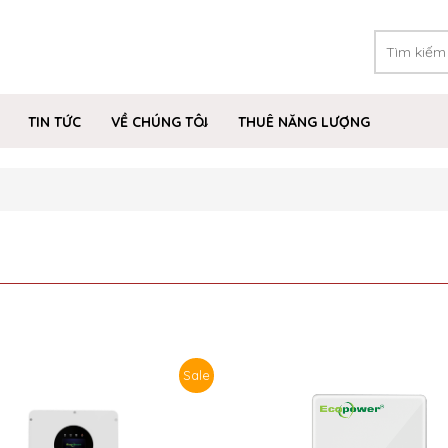
TIN TỨC
VỀ CHÚNG TÔI
THUÊ NĂNG LƯỢNG
Sale