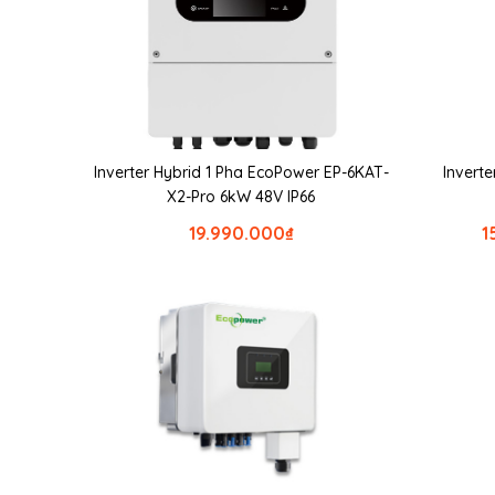
Inverter Hybrid 1 Pha EcoPower EP-6KAT-
Invert
X2-Pro 6kW 48V IP66
19.990.000
₫
1