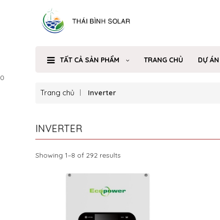
TẤT CẢ SẢN PHẨM
TRANG CHỦ
DỰ ÁN
0
Trang chủ
Inverter
INVERTER
Showing 1–8 of 292 results