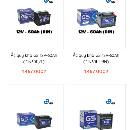
Ắc quy khô GS 12V-60Ah
Ắc quy khô GS 12V-60Ah
(DIN60R/L)
(DIN60L-LBN)
1.467.000
₫
1.467.000
₫