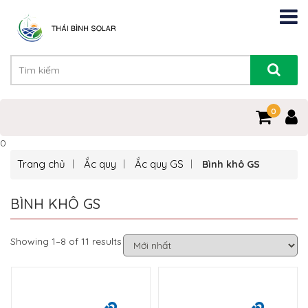
0
0
Trang chủ
Ắc quy
Ắc quy GS
Bình khô GS
BÌNH KHÔ GS
Showing 1–8 of 11 results