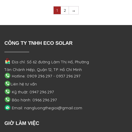
1
2
→
CÔNG TY TNHH ECO SOLAR
Địa chỉ: Số 62 đường Lâm Thị Hố, Phường
Tân Chánh Hiệp, Quận 12, TP. Hồ Chí Minh
Hotline: 0909 296 297 - 0937 296 297
Liên hệ tư vấn
Kỹ thuật: 0947 296 297
Bảo hành: 0966 296 297
Email: nangluongthegioi@gmail.com
GIỜ LÀM VIỆC