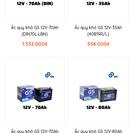
Ắc quy khô GS 12V-70Ah
Ắc quy khô GS 12V-35Ah
(DIN70L-LBN)
(40B19R/L)
1.552.000
₫
954.000
₫
Ắc quy khô GS 12V-70Ah
Ắc quy khô GS 12V-80Ah