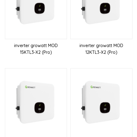
inverter growatt MOD
inverter growatt MOD
15KTL3-X2 (Pro)
12KTL3-X2 (Pro)