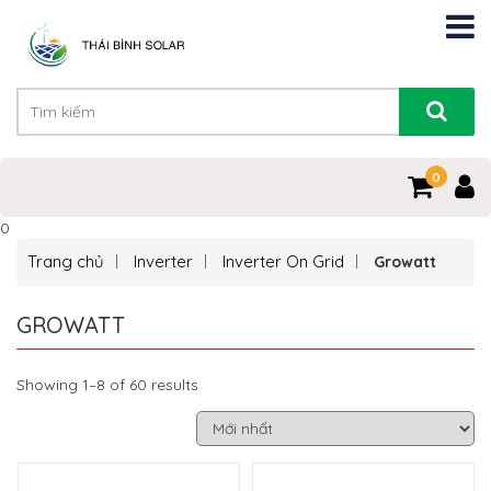
0
0
Trang chủ
Inverter
Inverter On Grid
Growatt
GROWATT
Showing 1–8 of 60 results