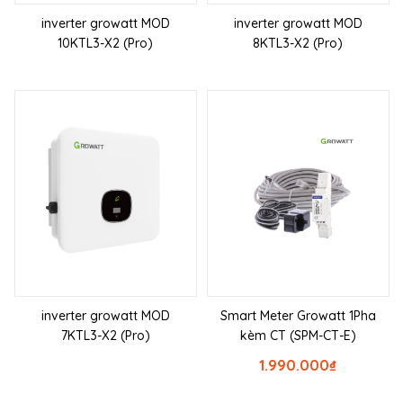
inverter growatt MOD
inverter growatt MOD
10KTL3-X2 (Pro)
8KTL3-X2 (Pro)
inverter growatt MOD
Smart Meter Growatt 1Pha
7KTL3-X2 (Pro)
kèm CT (SPM-CT-E)
1.990.000
₫