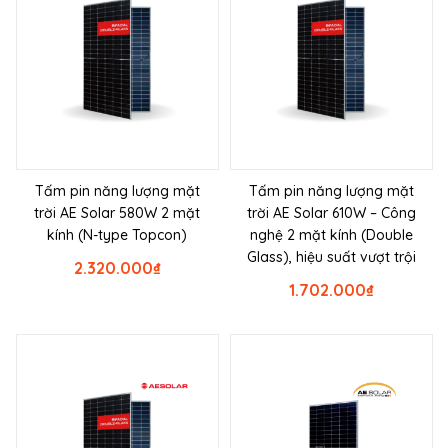
Tấm pin năng lượng mặt
Tấm pin năng lượng mặt
trời AE Solar 580W 2 mặt
trời AE Solar 610W – Công
kính (N-type Topcon)
nghệ 2 mặt kính (Double
Glass), hiệu suất vượt trội
2.320.000
₫
1.702.000
₫