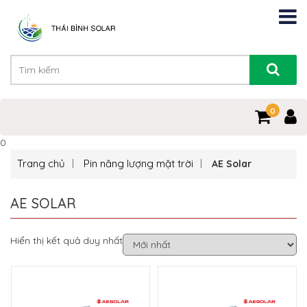
0
0
Trang chủ
Pin năng lượng mặt trời
AE Solar
AE SOLAR
Hiển thị kết quả duy nhất