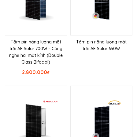
Tấm pin năng lượng mặt
Tấm pin năng lượng mặt
trời AE Solar 700W – Công
trời AE Solar 650W
nghệ hai mặt kính (Double
Glass Bifacial)
2.800.000
₫