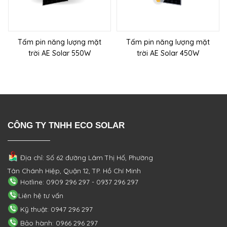
Tấm pin năng lượng mặt
Tấm pin năng lượng mặt
trời AE Solar 550W
trời AE Solar 450W
CÔNG TY TNHH ECO SOLAR
Địa chỉ: Số 62 đường Lâm Thị Hố, Phường
Tân Chánh Hiệp, Quận 12, TP. Hồ Chí Minh
Hotline: 0909 296 297 - 0937 296 297
Liên hệ tư vấn
Kỹ thuật: 0947 296 297
Bảo hành: 0966 296 297