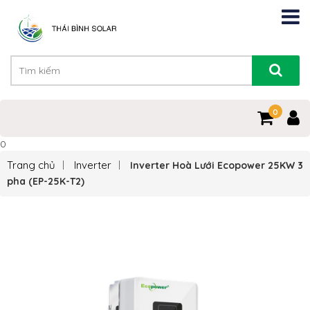
0
0
Trang chủ
Inverter
Inverter Hoà Lưới Ecopower 25KW 3
pha (EP-25K-T2)