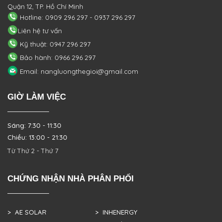
Quận 12, TP. Hồ Chí Minh
Hotline: 0909 296 297 - 0937 296 297
Liên hệ tư vấn
Kỹ thuật: 0947 296 297
Bảo hành: 0966 296 297
Email: nangluongthegioi@gmail.com
GIỜ LÀM VIỆC
Sáng: 7:30 - 11:30
Chiều: 13:00 - 21:30
Từ Thứ 2 - Thứ 7
CHỨNG NHẬN NHÀ PHÂN PHỐI
> AE SOLAR
> INHENERGY