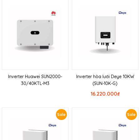
Inverter Huawei SUN2000-
Inverter hòa lưới Deye 10KW
30/40KTL-M3
(SUN-10K-G)
16.220.000
₫
Sale
Sale