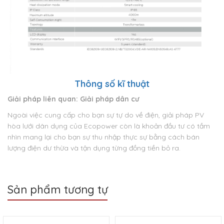
Thông số kĩ thuật
Giải pháp liên quan: Giải pháp dân cư
Ngoài việc cung cấp cho bạn sự tự do về điện, giải pháp PV
hòa lưới dân dụng của Ecopower còn là khoản đầu tư có tầm
nhìn mang lại cho bạn sự thu nhập thực sự bằng cách bán
lượng điện dư thừa và tận dụng từng đồng tiền bỏ ra.
Sản phẩm tương tự