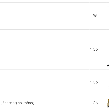
1 Bộ
1 Gói
1 Gói
uyển trong nội thành)
1 Gói