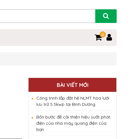
0
BÀI VIẾT MỚI
Công trình lắp đặt hệ NLMT hòa lưới
lưu trữ 5.5kwp tại Bình Dương
Bốn bước để cải thiện hiệu suất phát
điện của nhà máy quang điện của
bạn