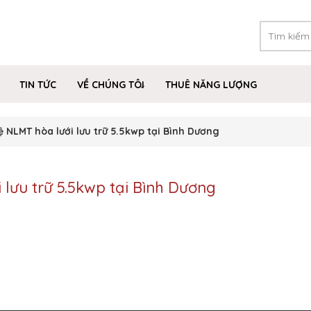
TIN TỨC
VỀ CHÚNG TÔI
THUÊ NĂNG LƯỢNG
ệ NLMT hòa lưới lưu trữ 5.5kwp tại Bình Dương
 lưu trữ 5.5kwp tại Bình Dương