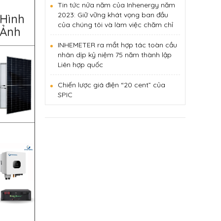
Tin tức nửa năm của Inhenergy năm
2023: Giữ vững khát vọng ban đầu
Hình
của chúng tôi và làm việc chăm chỉ
Ảnh
INHEMETER ra mắt hợp tác toàn cầu
nhân dịp kỷ niệm 75 năm thành lập
Liên hợp quốc
Chiến lược giá điện “20 cent” của
SPIC