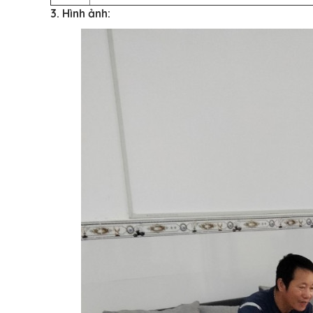
3. Hình ảnh: