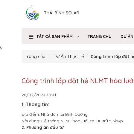
TẤT CẢ SẢN PHẨM
TRANG CHỦ
DỰ ÁN
0
Trang chủ
Dự Án Thực Tế
Công trình lắp đặt h
Công trình lắp đặt hệ NLMT hòa lưới
28/02/2024
10:41
1. Thông tin:
Địa điểm: Nhà dân tại Bình Dương
Nội dung: Hệ thống NLMT hòa lưới có lưu trữ 5.5kwp
2. Phương án đầu tư: