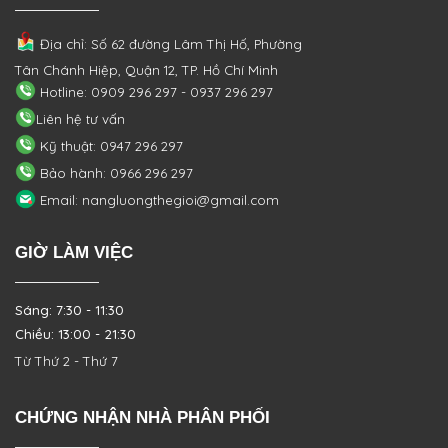
Địa chỉ: Số 62 đường Lâm Thị Hố, Phường
Tân Chánh Hiệp, Quận 12, TP. Hồ Chí Minh
Hotline: 0909 296 297 - 0937 296 297
Liên hệ tư vấn
Kỹ thuật: 0947 296 297
Bảo hành: 0966 296 297
Email: nangluongthegioi@gmail.com
GIỜ LÀM VIỆC
Sáng: 7:30 - 11:30
Chiều: 13:00 - 21:30
Từ Thứ 2 - Thứ 7
CHỨNG NHẬN NHÀ PHÂN PHỐI