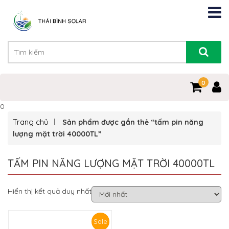
0
0
Trang chủ
Sản phẩm được gắn thẻ “tấm pin năng
lượng mặt trời 40000TL”
TẤM PIN NĂNG LƯỢNG MẶT TRỜI 40000TL
Hiển thị kết quả duy nhất
Sale