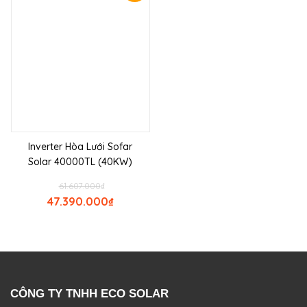
Inverter Hòa Lưới Sofar
Solar 40000TL (40KW)
61.607.000
₫
47.390.000
₫
CÔNG TY TNHH ECO SOLAR