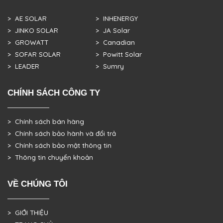
> AE SOLAR
> INHENERGY
> JINKO SOLAR
> JA Solar
> GROWATT
> Canadian
> SOFAR SOLAR
> Powitt Solar
> LEADER
> Sumry
CHÍNH SÁCH CÔNG TY
> Chính sách bán hàng
> Chính sách bảo hành và đổi trả
> Chính sách bảo mật thông tin
> Thông tin chuyển khoản
VỀ CHÚNG TÔI
> GIỚI THIỆU