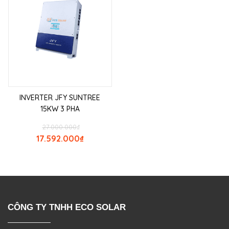
INVERTER JFY SUNTREE
15KW 3 PHA
27.000.000
₫
17.592.000
₫
CÔNG TY TNHH ECO SOLAR