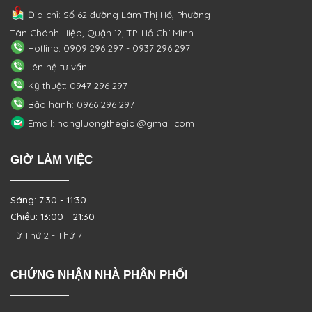
Địa chỉ: Số 62 đường Lâm Thị Hố, Phường
Tân Chánh Hiệp, Quận 12, TP. Hồ Chí Minh
Hotline: 0909 296 297 - 0937 296 297
Liên hệ tư vấn
Kỹ thuật: 0947 296 297
Bảo hành: 0966 296 297
Email: nangluongthegioi@gmail.com
GIỜ LÀM VIỆC
Sáng: 7:30 - 11:30
Chiều: 13:00 - 21:30
Từ Thứ 2 - Thứ 7
CHỨNG NHẬN NHÀ PHÂN PHỐI