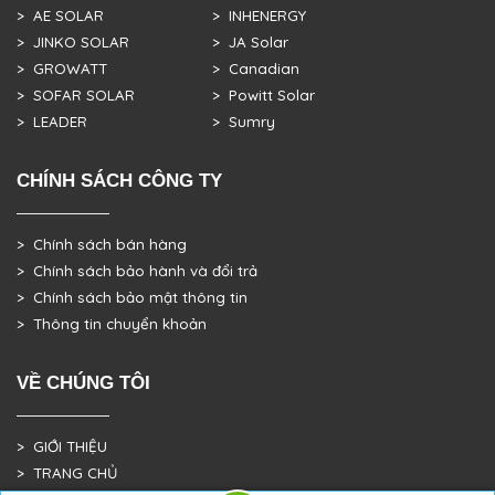
> AE SOLAR
> INHENERGY
> JINKO SOLAR
> JA Solar
> GROWATT
> Canadian
> SOFAR SOLAR
> Powitt Solar
> LEADER
> Sumry
CHÍNH SÁCH CÔNG TY
> Chính sách bán hàng
> Chính sách bảo hành và đổi trả
> Chính sách bảo mật thông tin
> Thông tin chuyển khoản
VỀ CHÚNG TÔI
> GIỚI THIỆU
> TRANG CHỦ