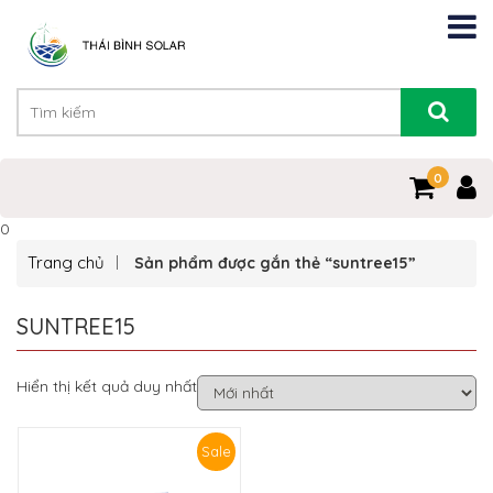
0
0
Trang chủ
Sản phẩm được gắn thẻ “suntree15”
SUNTREE15
Hiển thị kết quả duy nhất
Sale