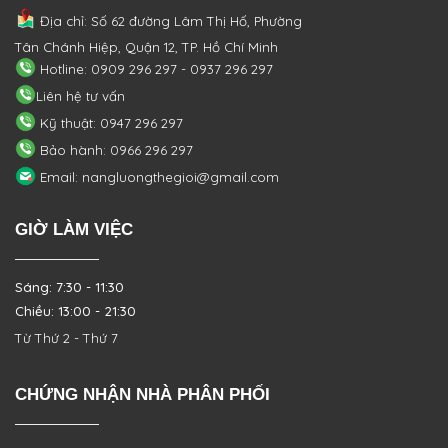
Địa chỉ: Số 62 đường Lâm Thị Hố, Phường
Tân Chánh Hiệp, Quận 12, TP. Hồ Chí Minh
Hotline: 0909 296 297 - 0937 296 297
Liên hệ tư vấn
Kỹ thuật: 0947 296 297
Bảo hành: 0966 296 297
Email: nangluongthegioi@gmail.com
GIỜ LÀM VIỆC
Sáng: 7:30 - 11:30
Chiều: 13:00 - 21:30
Từ Thứ 2 - Thứ 7
CHỨNG NHẬN NHÀ PHÂN PHỐI