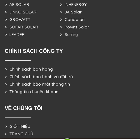
> AE SOLAR
> INHENERGY
> JINKO SOLAR
> JA Solar
> GROWATT
> Canadian
> SOFAR SOLAR
> Powitt Solar
> LEADER
> Sumry
CHÍNH SÁCH CÔNG TY
> Chính sách bán hàng
> Chính sách bảo hành và đổi trả
> Chính sách bảo mật thông tin
> Thông tin chuyển khoản
VỀ CHÚNG TÔI
> GIỚI THIỆU
> TRANG CHỦ