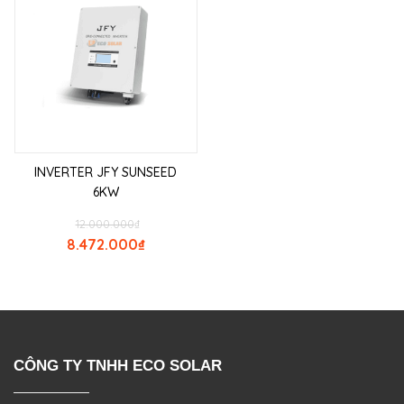
INVERTER JFY SUNSEED
6KW
12.000.000
₫
8.472.000
₫
CÔNG TY TNHH ECO SOLAR