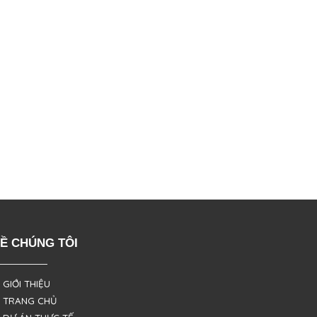
Ề CHÚNG TÔI
 GIỚI THIỆU
 TRANG CHỦ