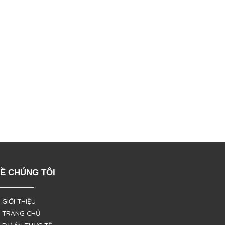
Ề CHÚNG TÔI
 GIỚI THIỆU
 TRANG CHỦ