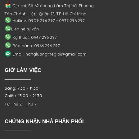
Địa chỉ: Số 62 đường Lâm Thị Hố, Phường
Tân Chánh Hiệp, Quận 12, TP. Hồ Chí Minh
Hotline: 0909 296 297 - 0937 296 297
Liên hệ tư vấn
Kỹ thuật: 0947 296 297
Bảo hành: 0966 296 297
Email: nangluongthegioi@gmail.com
GIỜ LÀM VIỆC
Sáng: 7:30 - 11:30
Chiều: 13:00 - 21:30
Từ Thứ 2 - Thứ 7
CHỨNG NHẬN NHÀ PHÂN PHỐI