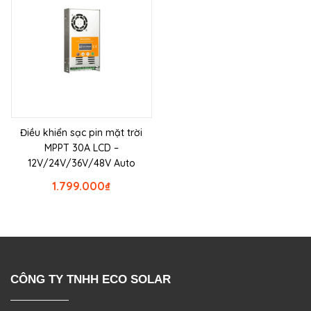
Điều khiển sạc pin mặt trời
MPPT 30A LCD –
12V/24V/36V/48V Auto
1.799.000
₫
CÔNG TY TNHH ECO SOLAR