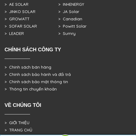
> AE SOLAR
> INHENERGY
> JINKO SOLAR
> JA Solar
> GROWATT
> Canadian
> SOFAR SOLAR
> Powitt Solar
> LEADER
> Sumry
CHÍNH SÁCH CÔNG TY
> Chính sách bán hàng
> Chính sách bảo hành và đổi trả
> Chính sách bảo mật thông tin
> Thông tin chuyển khoản
VỀ CHÚNG TÔI
> GIỚI THIỆU
> TRANG CHỦ