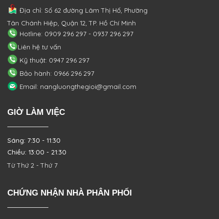
Địa chỉ: Số 62 đường Lâm Thị Hố, Phường
Tân Chánh Hiệp, Quận 12, TP. Hồ Chí Minh
Hotline: 0909 296 297 - 0937 296 297
Liên hệ tư vấn
Kỹ thuật: 0947 296 297
Bảo hành: 0966 296 297
Email: nangluongthegioi@gmail.com
GIỜ LÀM VIỆC
Sáng: 7:30 - 11:30
Chiều: 13:00 - 21:30
Từ Thứ 2 - Thứ 7
CHỨNG NHẬN NHÀ PHÂN PHỐI