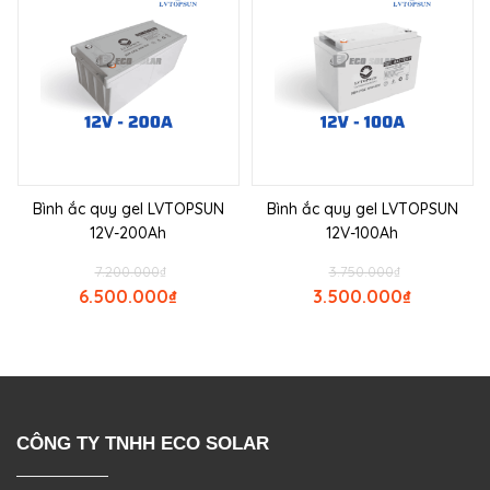
Bình ắc quy gel LVTOPSUN
Bình ắc quy gel LVTOPSUN
12V-200Ah
12V-100Ah
7.200.000
₫
3.750.000
₫
6.500.000
₫
3.500.000
₫
CÔNG TY TNHH ECO SOLAR