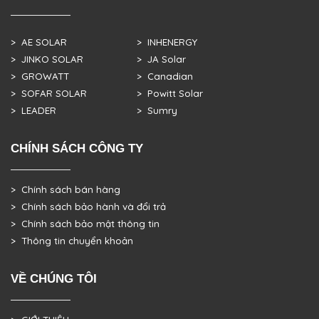
> AE SOLAR
> INHENERGY
> JINKO SOLAR
> JA Solar
> GROWATT
> Canadian
> SOFAR SOLAR
> Powitt Solar
> LEADER
> Sumry
CHÍNH SÁCH CÔNG TY
> Chính sách bán hàng
> Chính sách bảo hành và đổi trả
> Chính sách bảo mật thông tin
> Thông tin chuyển khoản
VỀ CHÚNG TÔI