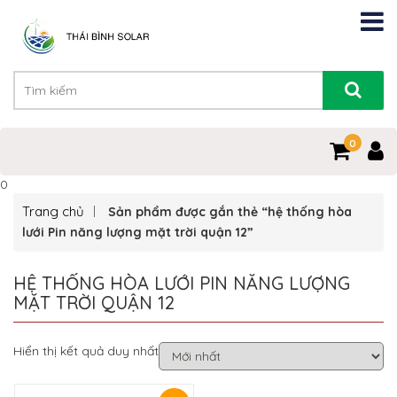
0
0
Trang chủ
Sản phẩm được gắn thẻ “hệ thống hòa
lưới Pin năng lượng mặt trời quận 12”
HỆ THỐNG HÒA LƯỚI PIN NĂNG LƯỢNG
MẶT TRỜI QUẬN 12
Hiển thị kết quả duy nhất