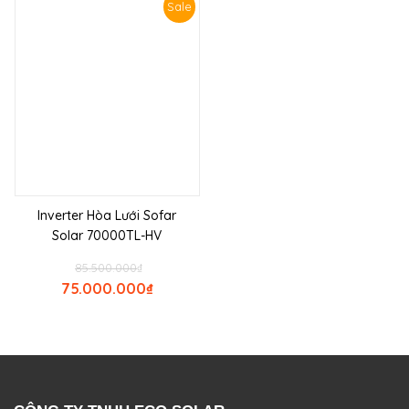
Sale
Inverter Hòa Lưới Sofar
Solar 70000TL-HV
85.500.000
₫
75.000.000
₫