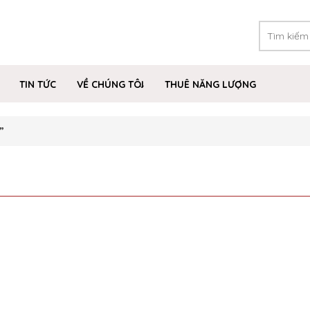
TIN TỨC
VỀ CHÚNG TÔI
THUÊ NĂNG LƯỢNG
”