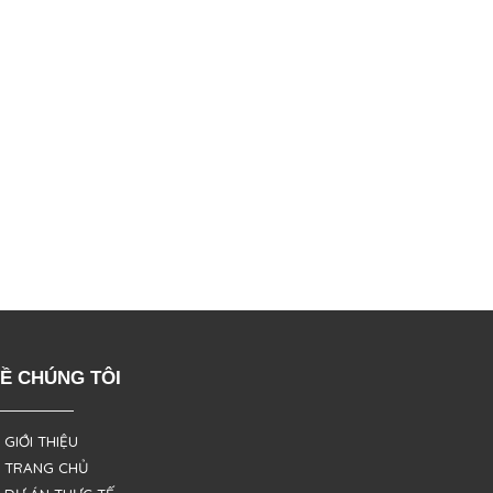
Ề CHÚNG TÔI
 GIỚI THIỆU
 TRANG CHỦ