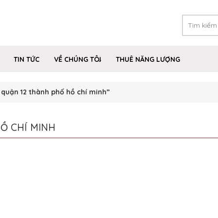
TIN TỨC
VỀ CHÚNG TÔI
THUÊ NĂNG LƯỢNG
 quận 12 thành phố hồ chí minh”
Ồ CHÍ MINH