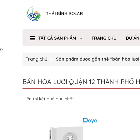
TẤT CẢ SẢN PHẨM
TRANG CHỦ
DỰ ÁN
0
Trang chủ
Sản phẩm được gắn thẻ “bán hòa lưới
BÁN HÒA LƯỚI QUẬN 12 THÀNH PHỐ H
Hiển thị kết quả duy nhất