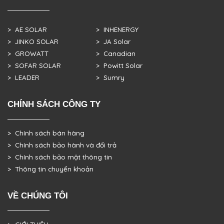
> AE SOLAR
> INHENERGY
> JINKO SOLAR
> JA Solar
> GROWATT
> Canadian
> SOFAR SOLAR
> Powitt Solar
> LEADER
> Sumry
CHÍNH SÁCH CÔNG TY
> Chính sách bán hàng
> Chính sách bảo hành và đổi trả
> Chính sách bảo mật thông tin
> Thông tin chuyển khoản
VỀ CHÚNG TÔI