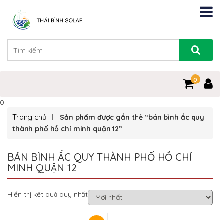
0
0
Trang chủ
Sản phẩm được gắn thẻ “bán bình ắc quy
thành phố hồ chí minh quận 12”
BÁN BÌNH ẮC QUY THÀNH PHỐ HỒ CHÍ
MINH QUẬN 12
Hiển thị kết quả duy nhất