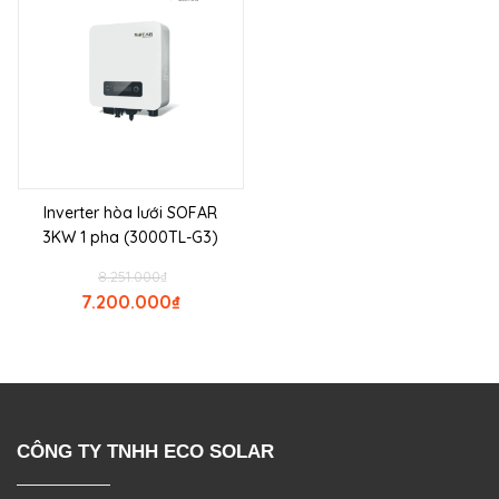
Inverter hòa lưới SOFAR
3KW 1 pha (3000TL-G3)
8.251.000
₫
7.200.000
₫
CÔNG TY TNHH ECO SOLAR