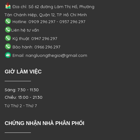
Địa chỉ: Số 62 đường Lâm Thị Hố, Phường
Tân Chánh Hiệp, Quận 12, TP. Hồ Chí Minh
Hotline: 0909 296 297 - 0937 296 297
Liên hệ tư vấn
Kỹ thuật: 0947 296 297
Bảo hành: 0966 296 297
Email: nangluongthegioi@gmail.com
GIỜ LÀM VIỆC
Sáng: 7:30 - 11:30
Chiều: 13:00 - 21:30
Từ Thứ 2 - Thứ 7
CHỨNG NHẬN NHÀ PHÂN PHỐI