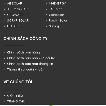
> AE SOLAR
> INHENERGY
> JINKO SOLAR
> JA Solar
> GROWATT
> Canadian
> SOFAR SOLAR
> Powitt Solar
> LEADER
> Sumry
CHÍNH SÁCH CÔNG TY
> Chính sách bán hàng
> Chính sách bảo hành và đổi trả
> Chính sách bảo mật thông tin
> Thông tin chuyển khoản
VỀ CHÚNG TÔI
> GIỚI THIỆU
> TRANG CHỦ