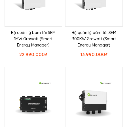
Bộ quản lý bám tải SEM
Bộ quản lý bám tải SEM
1MW Growatt (Smart
300KW Growatt (Smart
Energy Manager)
Energy Manager)
22.990.000
₫
13.990.000
₫