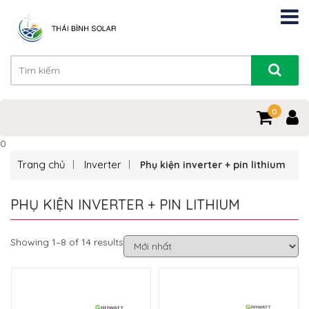
0
0
Trang chủ
Inverter
Phụ kiện inverter + pin lithium
PHỤ KIỆN INVERTER + PIN LITHIUM
Showing 1–8 of 14 results