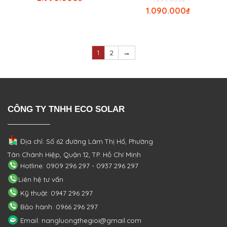
1.090.000
₫
1
2
→
CÔNG TY TNHH ECO SOLAR
Địa chỉ: Số 62 đường Lâm Thị Hố, Phường
Tân Chánh Hiệp, Quận 12, TP. Hồ Chí Minh
Hotline: 0909 296 297 - 0937 296 297
Liên hệ tư vấn
Kỹ thuật: 0947 296 297
Bảo hành: 0966 296 297
Email: nangluongthegioi@gmail.com